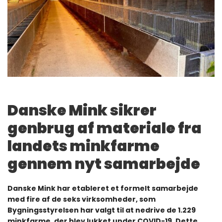
Danske Mink sikrer
genbrug af materiale fra
landets minkfarme
gennem nyt samarbejde
Danske Mink har etableret et formelt samarbejde
med fire af de seks virksomheder, som
Bygningsstyrelsen har valgt til at nedrive de 1.229
minkfarme, der blev lukket under COVID-19. Dette