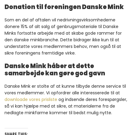
Donation til foreningen Danske Mink
Som en del af aftalen vil nedrivningsvirksomhederne
donere 15% af alt salg af genbrugsmateriale til Danske
Minks fortsatte arbejde med at skabe gode rammer for
den danske minkbranche. Dette bidrager ikke kun til at
understøtte vores medlemmers behov, men også til at
sikre foreningens fremtidige virke.
Danske Mink håber at dette
samarbejde kan gøre god gavn
Danske Mink er stolte af at kunne tilbyde denne service til
vores medlemmer. Vi opfordrer alle interesserede til at
downloade vores prisliste
og indsende deres forespørgsler,
så vi kan hjælpe med at sikre, at materialerne fra de
nedlagte minkfarme kommer til bedst mulig nytte.
SHARE THIS: