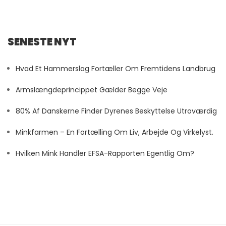
SENESTE NYT
Hvad Et Hammerslag Fortæller Om Fremtidens Landbrug
Armslængdeprincippet Gælder Begge Veje
80% Af Danskerne Finder Dyrenes Beskyttelse Utroværdig
Minkfarmen – En Fortælling Om Liv, Arbejde Og Virkelyst.
Hvilken Mink Handler EFSA-Rapporten Egentlig Om?