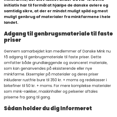
initiativ har til formål at hjælpe de danske avlere og
samtidig sikre, at der er mindst muligt spild og mest
muligt genbrug af materialer fra minkfarmene i hele
landet.
Adgang til genbrugsmateriale til faste
priser
Gennem samarbejdet kan medlemmer af Danske Mink nu
få adgang til genbrugsmateriale til faste priser. Dette
omfatter både grundlæggende og avanceret materiale,
som kan genanvendes på eksisterende eller nye
minkfarme. Eksempler på materialer og deres priser
inkluderer rustfrie bure til 350 kr. + moms og redekasser i
birkefiner til 50 kr. + moms. For mere komplekse materialer
som mink-rækker, maskinhaller og pelserier aftales
priserne fra gang til gang.
Sådan holder du dig Informeret