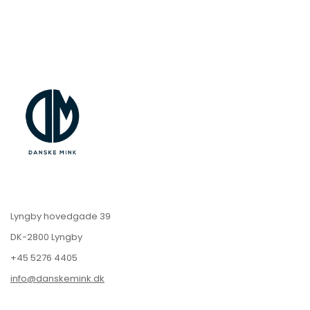
Lyngby hovedgade 39
DK-2800 Lyngby
+45 5276 4405
info@danskemink.dk