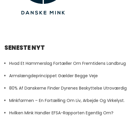
SENESTE NYT
Hvad Et Hammerslag Fortæller Om Fremtidens Landbrug
Armslængdeprincippet Gælder Begge Veje
80% Af Danskerne Finder Dyrenes Beskyttelse Utroværdig
Minkfarmen – En Fortælling Om Liv, Arbejde Og Virkelyst.
Hvilken Mink Handler EFSA-Rapporten Egentlig Om?