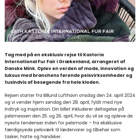
Tag med på en eksklusiv rejse til Kastoria
International Fur Fair i Grækenland, arrangeret af
Danske Mink. Oplev en verden af mode, innovation og
luksus med branchens førende pelsvirksomheder og
tusindvis af besøgende fra hele kloden.
Rejsen starter fra Billund Lufthavn onsdag den 24. april 2024
og vi vender hjem søndag den 28. april, fyldt med nye
indtryk og inspiration. Din billet inkluderer deltagelse på
pelsmessen den 25. og 26. april, hvor du vil se og opleve de
nyeste tendenser inden for pelsmode – fra eksklusive
færdigsyede pelsværk til lædervarer og tilbehør som
tasker, hatte og handsker.