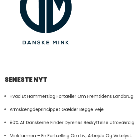
SENESTE NYT
Hvad Et Hammerslag Fortæller Om Fremtidens Landbrug
Armslængdeprincippet Gælder Begge Veje
80% Af Danskerne Finder Dyrenes Beskyttelse Utroværdig
Minkfarmen – En Fortælling Om Liv, Arbejde Og Virkelyst.